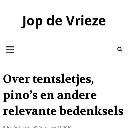
Jop de Vrieze
REGULAR
Over tentsletjes,
pino’s en andere
relevante bedenksels
Jop De Vrieze
December 13, 2010